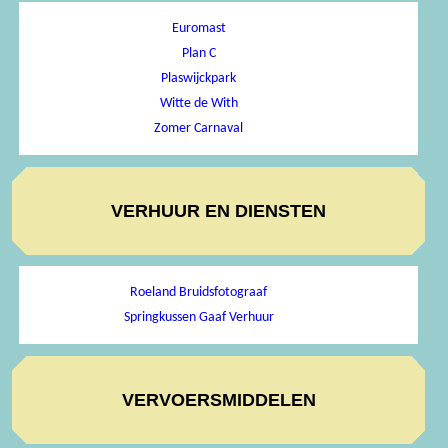
Euromast
Plan C
Plaswijckpark
Witte de With
Zomer Carnaval
VERHUUR EN DIENSTEN
Roeland Bruidsfotograaf
Springkussen Gaaf Verhuur
VERVOERSMIDDELEN